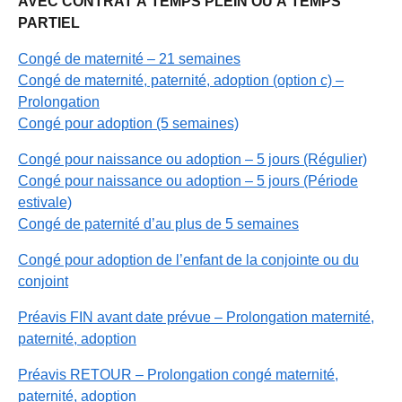
AVEC CONTRAT À TEMPS PLEIN OU À TEMPS
PARTIEL
Congé de maternité – 21 semaines
Congé de maternité, paternité, adoption (option c) –
Prolongation
Congé pour adoption (5 semaines)
Congé pour naissance ou adoption – 5 jours (Régulier)
Congé pour naissance ou adoption – 5 jours (Période
estivale)
Congé de paternité d’au plus de 5 semaines
Congé pour adoption de l’enfant de la conjointe ou du
conjoint
Préavis FIN avant date prévue – Prolongation maternité,
paternité, adoption
Préavis RETOUR – Prolongation congé maternité,
paternité, adoption