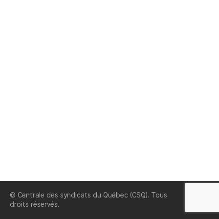
© Centrale des syndicats du Québec (CSQ). Tous
CSQ
droits réservés.