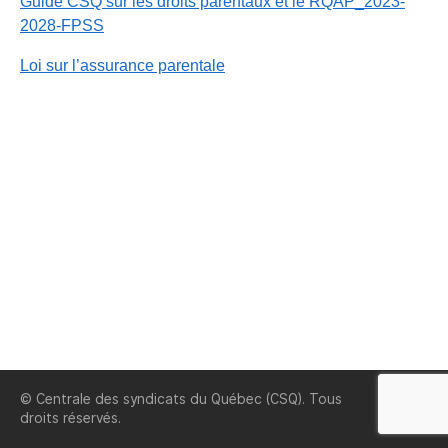
Guide CSQ sur les droits parentaux et le RQAP_2023-
2028-FPSS
Loi sur l’assurance parentale
© Centrale des syndicats du Québec (CSQ). Tous
CSQ
droits réservés.