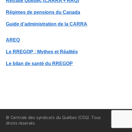
Retraite Québec (CARRA + RRQ)
Régimes de pensions du Canada
Guide d’administration de la CARRA
AREQ
Le RREGOP : Mythes et Réalités
Le bilan de santé du RREGOP
© Centrale des syndicats du Québec (CSQ). Tous
CSQ
droits réservés.