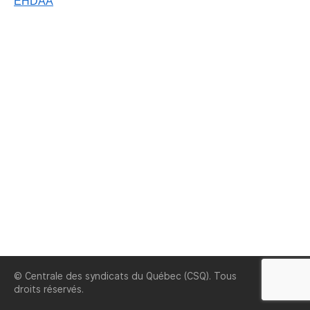
EHDAA
© Centrale des syndicats du Québec (CSQ). Tous
CSQ
droits réservés.