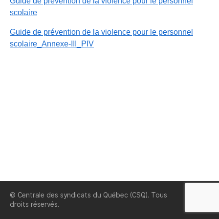
Guide de prévention de la violence pour le personnel
scolaire
Guide de prévention de la violence pour le personnel
scolaire_Annexe-III_PIV
© Centrale des syndicats du Québec (CSQ). Tous
CSQ
droits réservés.